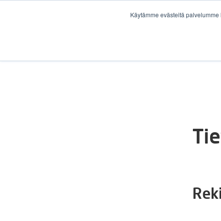
Käytämme evästeitä palvelumme k
Ti
Reki