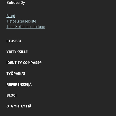
Solidea Oy
Blogi
Tietosuojaseloste
Tilaa Solidean uutiskirje
ETUSIVU
YRITYKSILLE
IDENTITY COMPASS®
TYÖPAIKAT
REFERENSSEJÄ
BLOGI
OTA YHTEYTTÄ