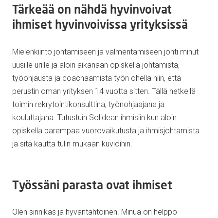
Tärkeää on nähdä hyvinvoivat
ihmiset hyvinvoivissa yrityksissä
Mielenkiinto johtamiseen ja valmentamiseen johti minut
uusille urille ja aloin aikanaan opiskella johtamista,
työohjausta ja coachaamista työn ohella niin, että
perustin oman yrityksen 14 vuotta sitten. Tällä hetkellä
toimin rekrytointikonsulttina, työnohjaajana ja
kouluttajana. Tutustuin Solidean ihmisiin kun aloin
opiskella parempaa vuorovaikutusta ja ihmisjohtamista
ja sitä kautta tulin mukaan kuvioihin.
Työssäni parasta ovat ihmiset
Olen sinnikäs ja hyväntahtoinen. Minua on helppo