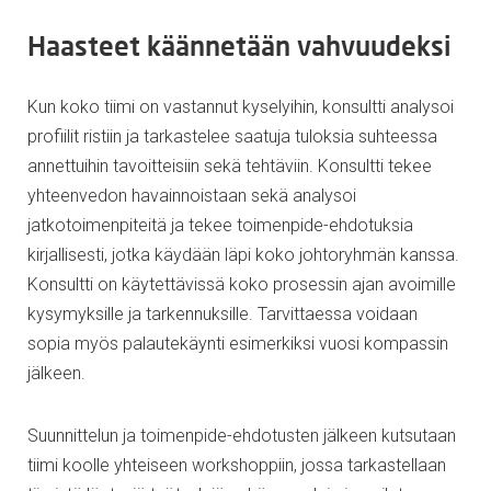
Haasteet käännetään vahvuudeksi
Kun koko tiimi on vastannut kyselyihin, konsultti analysoi
profiilit ristiin ja tarkastelee saatuja tuloksia suhteessa
annettuihin tavoitteisiin sekä tehtäviin. Konsultti tekee
yhteenvedon havainnoistaan sekä analysoi
jatkotoimenpiteitä ja tekee toimenpide-ehdotuksia
kirjallisesti, jotka käydään läpi koko johtoryhmän kanssa.
Konsultti on käytettävissä koko prosessin ajan avoimille
kysymyksille ja tarkennuksille. Tarvittaessa voidaan
sopia myös palautekäynti esimerkiksi vuosi kompassin
jälkeen.
Suunnittelun ja toimenpide-ehdotusten jälkeen kutsutaan
tiimi koolle yhteiseen workshoppiin, jossa tarkastellaan