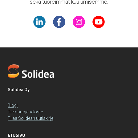
sekä tuoreimmat kuulumisemme.
Solidea Oy
Blogi
Tietosuojaseloste
Tilaa Solidean uutiskirje
ETUSIVU