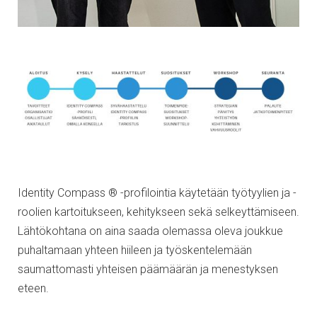
Identity Compass ® -profilointia käytetään työtyylien ja -
roolien kartoitukseen, kehitykseen sekä selkeyttämiseen.
Lähtökohtana on aina saada olemassa oleva joukkue
puhaltamaan yhteen hiileen ja työskentelemään
saumattomasti yhteisen päämäärän ja menestyksen
eteen.