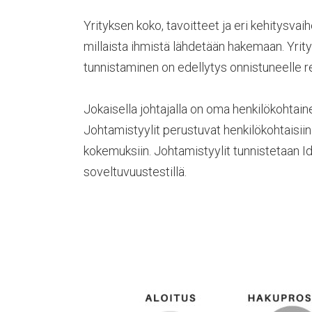
Yrityksen koko, tavoitteet ja eri kehitysvai
millaista ihmistä lähdetään hakemaan. Yrit
tunnistaminen on edellytys onnistuneelle re
Jokaisella johtajalla on oma henkilökohtaine
Johtamistyylit perustuvat henkilökohtaisiin 
kokemuksiin. Johtamistyylit tunnistetaan 
soveltuvuustestillä.