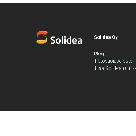
Solidea Oy
Blogi
Tietosuojaseloste
Tilaa Solidean uutisk