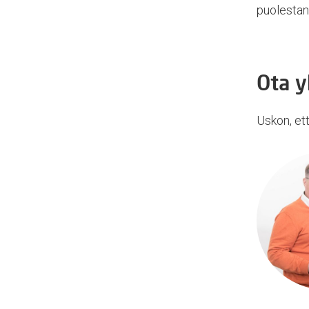
puolestan
Ota y
Uskon, ett