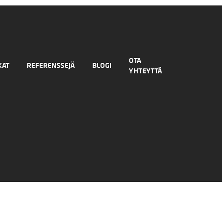
OTA
KAT
REFERENSSEJÄ
BLOGI
YHTEYTTÄ