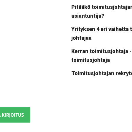
Pitääkö toimitusjohtajan
asiantuntija?
Yrityksen 4 eri vaihetta t
johtajaa
Kerran toimitusjohtaja -
toimitusjohtaja
Toimitusjohtajan rekryt
 KIRJOITUS