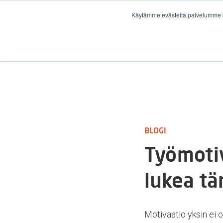
Käytämme evästeitä palvelumme k
:
BLOGI
Työmotiv
lukea t
Motivaatio yksin ei o