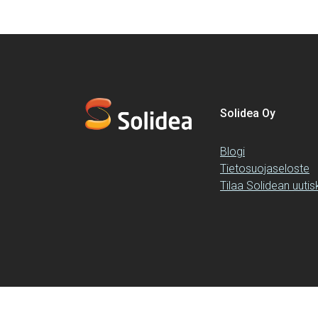
Solidea Oy
Blogi
Tietosuojaseloste
Tilaa Solidean uutisk