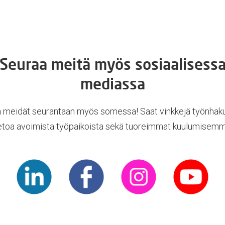
Seuraa meitä myös sosiaalisess
mediassa
 meidät seurantaan myös somessa! Saat vinkkejä työnhak
ietoa avoimista työpaikoista sekä tuoreimmat kuulumisemm