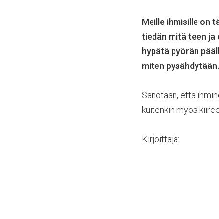
Meille ihmisille on 
tiedän mitä teen ja 
hypätä pyörän pääll
miten pysähdytään. H
Sanotaan, että ihmin
kuitenkin myös kiiree
Kirjoittaja: