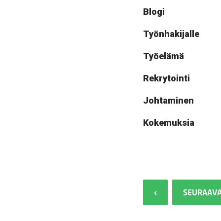
Blogi
Työnhakijalle
Työelämä
Rekrytointi
Johtaminen
Kokemuksia
‹
SEURAAVA