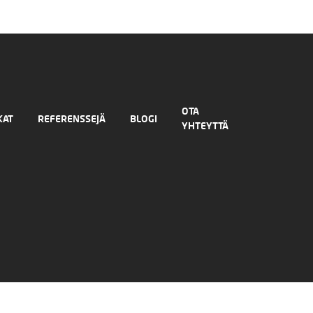
OTA
KAT
REFERENSSEJÄ
BLOGI
YHTEYTTÄ