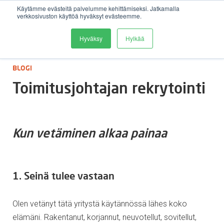
Käytämme evästeitä palvelumme kehittämiseksi. Jatkamalla
verkkosivuston käyttöä hyväksyt evästeemme.
Avaa 
Hyväksy
Hylkää
:
BLOGI
Toimitusjohtajan rekrytointi
Kun vetäminen alkaa painaa
1. Seinä tulee vastaan
Olen vetänyt tätä yritystä käytännössä lähes koko
elämäni. Rakentanut, korjannut, neuvotellut, sovitellut,