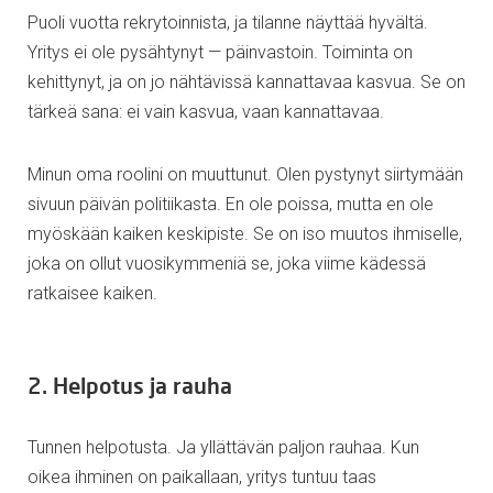
Puoli vuotta rekrytoinnista, ja tilanne näyttää hyvältä.
Yritys ei ole pysähtynyt — päinvastoin. Toiminta on
kehittynyt, ja on jo nähtävissä kannattavaa kasvua. Se on
tärkeä sana: ei vain kasvua, vaan kannattavaa.
Minun oma roolini on muuttunut. Olen pystynyt siirtymään
sivuun päivän politiikasta. En ole poissa, mutta en ole
myöskään kaiken keskipiste. Se on iso muutos ihmiselle,
joka on ollut vuosikymmeniä se, joka viime kädessä
ratkaisee kaiken.
2. Helpotus ja rauha
Tunnen helpotusta. Ja yllättävän paljon rauhaa. Kun
oikea ihminen on paikallaan, yritys tuntuu taas