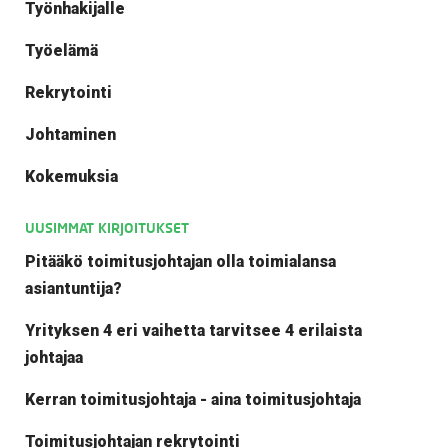
Työnhakijalle
Työelämä
Rekrytointi
Johtaminen
Kokemuksia
UUSIMMAT KIRJOITUKSET
Pitääkö toimitusjohtajan olla toimialansa
asiantuntija?
Yrityksen 4 eri vaihetta tarvitsee 4 erilaista
johtajaa
Kerran toimitusjohtaja - aina toimitusjohtaja
Toimitusjohtajan rekrytointi