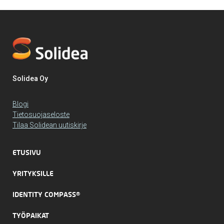
Solidea Oy
Blogi
Tietosuojaseloste
Tilaa Solidean uutiskirje
ETUSIVU
YRITYKSILLE
IDENTITY COMPASS®
TYÖPAIKAT