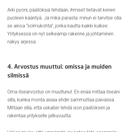
Arki pyörii, päätöksiä tehdään, ihmiset tietävät kenen
puoleen kääntyä. Ja mikä parasta: minun ei tarvitse olla
se ainoa “solmukohta”, jonka kautta kaikki kulkee.
Yrityksessä on nyt selkeämpi rakenne ja johtaminen
näkyy arjessa.
4. Arvostus muuttui: omissa ja muiden
silmissä
Oma itsearvostus on muuttunut. En enää mittaa itseäni
sillä, kuinka monta asiaa ehdin sammuttaa päivässä.
Mittaan sillä, että uskalsin tehdä ison päätöksen ja
rakentaa yritykselle jatkuvuutta.