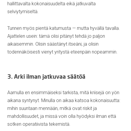
hallittavalta kokonaisuudelta eikä jatkuvalta
selviytymiseltä.
Tunnen myös pientä katumusta — mutta hyvällä tavalla.
Ajattelen usein: tämä olisi pitänyt tehdä jo paljon
aikaisemmin. Olisin säästänyt itseäni, ja olisin
todennäköisesti vienyt yritystä eteenpäin nopeammin.
3. Arki ilman jatkuvaa säätöä
Aamulla en ensimmäiseksi tarkista, mitä kriisejä on yön
aikana syntynyt. Minulla on aikaa katsoa kokonaisuutta:
mihin suuntaan mennään, mitkä ovat riskit ja
mahdollisuudet, ja missä voin olla hyödyksi ilman että
sotken operatiivista tekemistä.