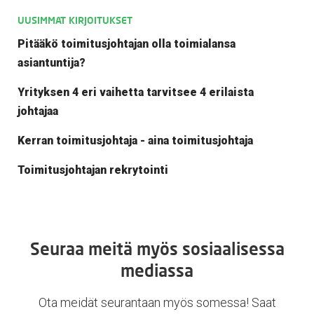
UUSIMMAT KIRJOITUKSET
Pitääkö toimitusjohtajan olla toimialansa
asiantuntija?
Yrityksen 4 eri vaihetta tarvitsee 4 erilaista
johtajaa
Kerran toimitusjohtaja - aina toimitusjohtaja
Toimitusjohtajan rekrytointi
Seuraa meitä myös sosiaalisessa
mediassa
Ota meidät seurantaan myös somessa! Saat