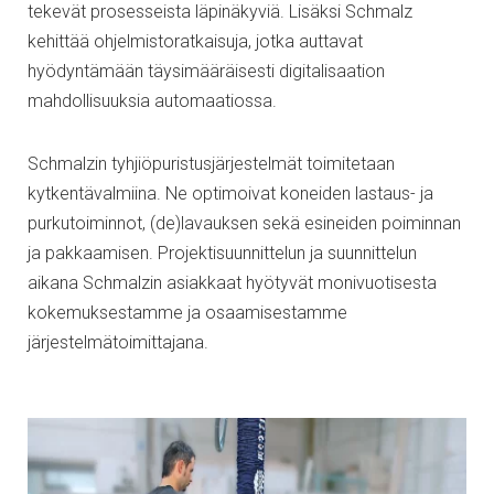
tekevät prosesseista läpinäkyviä. Lisäksi Schmalz
kehittää ohjelmistoratkaisuja, jotka auttavat
hyödyntämään täysimääräisesti digitalisaation
mahdollisuuksia automaatiossa.
Schmalzin tyhjiöpuristusjärjestelmät toimitetaan
kytkentävalmiina. Ne optimoivat koneiden lastaus- ja
purkutoiminnot, (de)lavauksen sekä esineiden poiminnan
ja pakkaamisen. Projektisuunnittelun ja suunnittelun
aikana Schmalzin asiakkaat hyötyvät monivuotisesta
kokemuksestamme ja osaamisestamme
järjestelmätoimittajana.