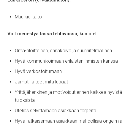
Muu kielitaito
Voit menestyä tässä tehtävässä, kun olet:
Oma-aloitteinen, ennakoiva ja suunnitelmallinen
Hyvä kommunikoimaan erilaisten ihmisten kanssa
Hyvä verkostoitumaan
Jämpti ja teet mitä lupaat
Yrittäjähenkinen ja motivoidut ennen kaikkea hyvistä
tuloksista
Utelias selvittämään asiakkaan tarpeita
Hyvä ratkaisemaan asiakkaan mahdollisia ongelmia