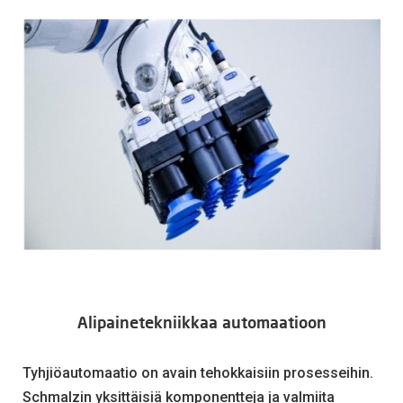
Alipainetekniikkaa automaatioon
Tyhjiöautomaatio on avain tehokkaisiin prosesseihin.
Schmalzin yksittäisiä komponentteja ja valmiita