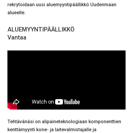
rekrytoidaan uusi aluemyyntipäällikkö Uudenmaan
alueelle.
ALUEMYYNTIPÄÄLLIKKÖ
Vantaa
Tehtävänäsi on alipaineteknologiaan komponenttien
kenttämyynti kone- ja laitevalmistajalle ja