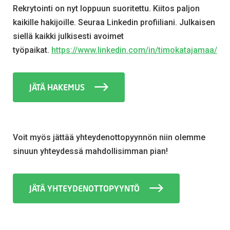
Rekrytointi on nyt loppuun suoritettu. Kiitos paljon
kaikille hakijoille. Seuraa Linkedin profiiliani. Julkaisen
siellä kaikki julkisesti avoimet
työpaikat.
https://www.linkedin.com/in/timokatajamaa/
JÄTÄ HAKEMUS
Voit myös jättää yhteydenottopyynnön niin olemme
sinuun yhteydessä mahdollisimman pian!
JÄTÄ YHTEYDENOTTOPYYNTÖ