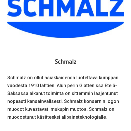
Schmalz
Schmalz on ollut asiakkaidensa luotettava kumppani
vuodesta 1910 lähtien. Alun perin Glattenissa Etelä-
Saksassa alkanut toiminta on sittemmin laajentunut
nopeasti kansainvälisesti. Schmalz konsernin logon
muodot kuvastavat imukupin muotoa. Schmalz on
muodostunut käsitteeksi alipaineteknologialle
.