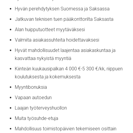
Hyvän perehdytyksen Suomessa ja Saksassa
Jatkuvan teknisen tuen pääkonttorilta Saksasta
Alan huipputuotteet myytäväksesi
Valmiita asiakassuhteita hoidettavaksesi
Hyvät mahdollisuudet laajentaa asiakaskuntaa ja
kasvattaa nykyistä myyntiä
Kiinteän kuukausipalkan 4 000 €-5 300 €/kk, riippuen
koulutuksesta ja kokemuksesta
Myyntibonuksia
Vapaan autoedun
Laajan työterveyshuollon
Muita työsuhde-etuja
Mahdollisuus toimistopäivien tekemiseen osittain