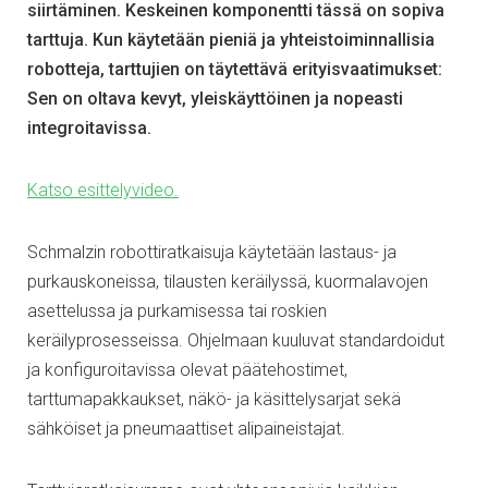
siirtäminen. Keskeinen komponentti tässä on sopiva
tarttuja. Kun käytetään pieniä ja yhteistoiminnallisia
robotteja, tarttujien on täytettävä erityisvaatimukset:
Sen on oltava kevyt, yleiskäyttöinen ja nopeasti
integroitavissa.
Katso esittelyvideo.
Schmalzin robottiratkaisuja käytetään lastaus- ja
purkauskoneissa, tilausten keräilyssä, kuormalavojen
asettelussa ja purkamisessa tai roskien
keräilyprosesseissa. Ohjelmaan kuuluvat standardoidut
ja konfiguroitavissa olevat päätehostimet,
tarttumapakkaukset, näkö- ja käsittelysarjat sekä
sähköiset ja pneumaattiset alipaineistajat.