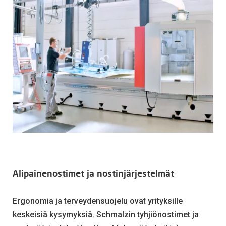
Alipainenostimet ja nostinjärjestelmät
Ergonomia ja terveydensuojelu ovat yrityksille
keskeisiä kysymyksiä. Schmalzin tyhjiönostimet ja