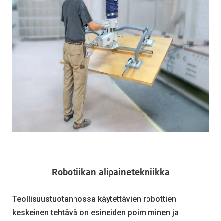
Robotiikan alipainetekniikka
Teollisuustuotannossa käytettävien robottien
keskeinen tehtävä on esineiden poimiminen ja