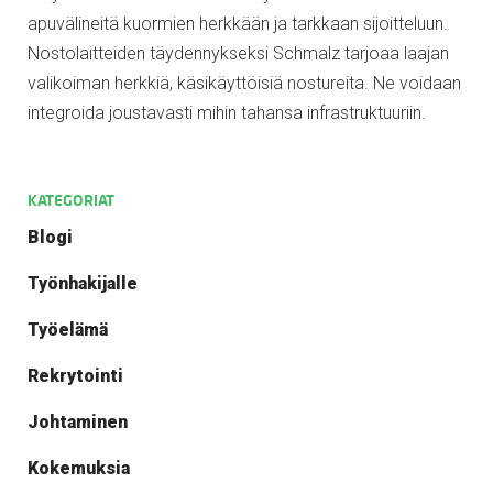
apuvälineitä kuormien herkkään ja tarkkaan sijoitteluun.
Nostolaitteiden täydennykseksi Schmalz tarjoaa laajan
valikoiman herkkiä, käsikäyttöisiä nostureita. Ne voidaan
integroida joustavasti mihin tahansa infrastruktuuriin.
KATEGORIAT
Blogi
Työnhakijalle
Työelämä
Rekrytointi
Johtaminen
Kokemuksia