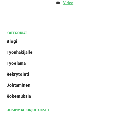
Video
KATEGORIAT
Blogi
Työnhakijalle
Työelämä
Rekrytointi
Johtaminen
Kokemuksia
UUSIMMAT KIRJOITUKSET