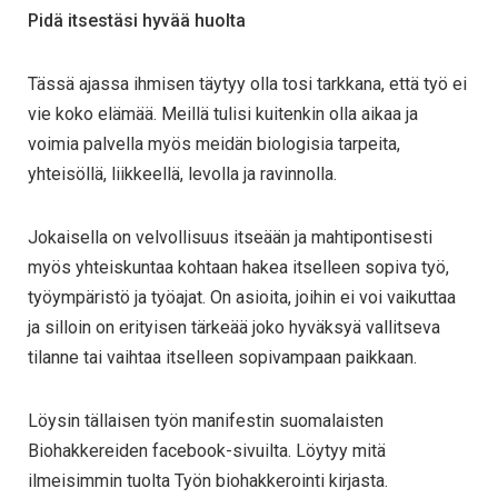
Pidä itsestäsi hyvää huolta
Tässä ajassa ihmisen täytyy olla tosi tarkkana, että työ ei
vie koko elämää. Meillä tulisi kuitenkin olla aikaa ja
voimia palvella myös meidän biologisia tarpeita,
yhteisöllä, liikkeellä, levolla ja ravinnolla.
Jokaisella on velvollisuus itseään ja mahtipontisesti
myös yhteiskuntaa kohtaan hakea itselleen sopiva työ,
työympäristö ja työajat. On asioita, joihin ei voi vaikuttaa
ja silloin on erityisen tärkeää joko hyväksyä vallitseva
tilanne tai vaihtaa itselleen sopivampaan paikkaan.
Löysin tällaisen työn manifestin suomalaisten
Biohakkereiden facebook-sivuilta. Löytyy mitä
ilmeisimmin tuolta Työn biohakkerointi kirjasta.