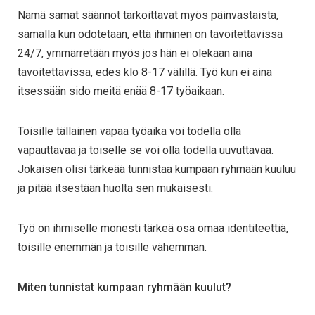
Nämä samat säännöt tarkoittavat myös päinvastaista,
samalla kun odotetaan, että ihminen on tavoitettavissa
24/7, ymmärretään myös jos hän ei olekaan aina
tavoitettavissa, edes klo 8-17 välillä. Työ kun ei aina
itsessään sido meitä enää 8-17 työaikaan.
Toisille tällainen vapaa työaika voi todella olla
vapauttavaa ja toiselle se voi olla todella uuvuttavaa.
Jokaisen olisi tärkeää tunnistaa kumpaan ryhmään kuuluu
ja pitää itsestään huolta sen mukaisesti.
Työ on ihmiselle monesti tärkeä osa omaa identiteettiä,
toisille enemmän ja toisille vähemmän.
Miten tunnistat kumpaan ryhmään kuulut?