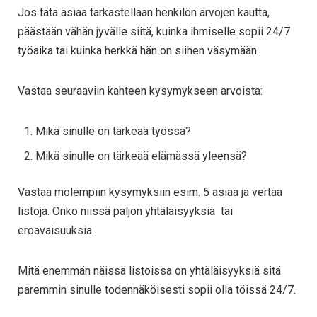
Jos tätä asiaa tarkastellaan henkilön arvojen kautta,
päästään vähän jyvälle siitä, kuinka ihmiselle sopii 24/7
työaika tai kuinka herkkä hän on siihen väsymään.
Vastaa seuraaviin kahteen kysymykseen arvoista:
Mikä sinulle on tärkeää työssä?
Mikä sinulle on tärkeää elämässä yleensä?
Vastaa molempiin kysymyksiin esim. 5 asiaa ja vertaa
listoja. Onko niissä paljon yhtäläisyyksiä tai
eroavaisuuksia.
Mitä enemmän näissä listoissa on yhtäläisyyksiä sitä
paremmin sinulle todennäköisesti sopii olla töissä 24/7.