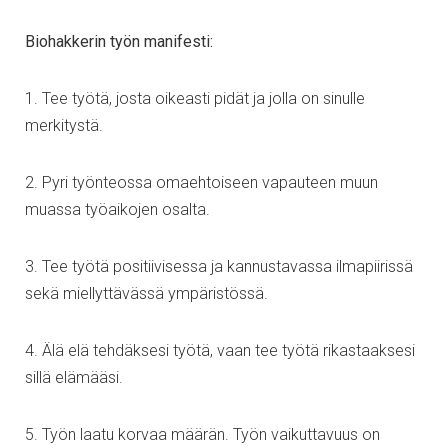
Biohakkerin työn manifesti:
1. Tee työtä, josta oikeasti pidät ja jolla on sinulle
merkitystä.
2. Pyri työnteossa omaehtoiseen vapauteen muun
muassa työaikojen osalta.
3. Tee työtä positiivisessa ja kannustavassa ilmapiirissä
sekä miellyttävässä ympäristössä.
4. Älä elä tehdäksesi työtä, vaan tee työtä rikastaaksesi
sillä elämääsi.
5. Työn laatu korvaa määrän. Työn vaikuttavuus on