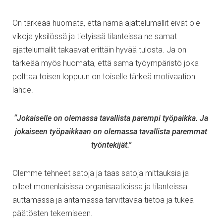
On tärkeää huomata, että nämä ajattelumallit eivät ole
vikoja yksilössä ja tietyissä tilanteissa ne samat
ajattelumallit takaavat erittäin hyvää tulosta. Ja on
tärkeää myös huomata, että sama työympäristö joka
polttaa toisen loppuun on toiselle tärkeä motivaation
lähde.
“Jokaiselle on olemassa tavallista parempi työpaikka. Ja
jokaiseen työpaikkaan on olemassa tavallista paremmat
työntekijät.”
Olemme tehneet satoja ja taas satoja mittauksia ja
olleet monenlaisissa organisaatioissa ja tilanteissa
auttamassa ja antamassa tarvittavaa tietoa ja tukea
päätösten tekemiseen.