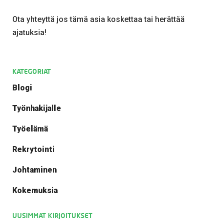
Ota yhteyttä jos tämä asia koskettaa tai herättää
ajatuksia!
KATEGORIAT
Blogi
Työnhakijalle
Työelämä
Rekrytointi
Johtaminen
Kokemuksia
UUSIMMAT KIRJOITUKSET