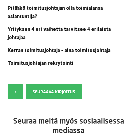
Pitääkö toimitusjohtajan olla toimialansa
asiantuntija?
Yrityksen 4 eri vaihetta tarvitsee 4 erilaista
johtajaa
Kerran toimitusjohtaja - aina toimitusjohtaja
Toimitusjohtajan rekrytointi
‹
SEURAAVA KIRJOITUS
Seuraa meitä myös sosiaalisessa
mediassa