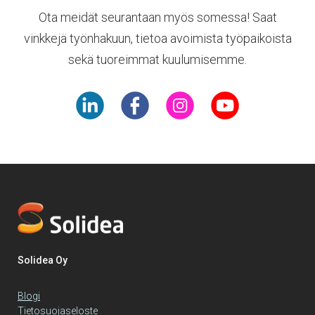
Ota meidät seurantaan myös somessa! Saat
vinkkejä työnhakuun, tietoa avoimista työpaikoista
sekä tuoreimmat kuulumisemme.
Solidea Oy
Blogi
Tietosuojaseloste