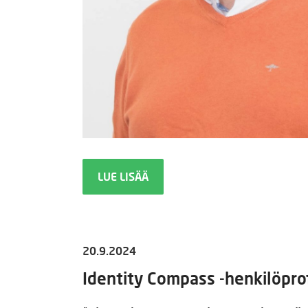
LUE LISÄÄ
20.9.2024
Identity Compass -henkilöprof