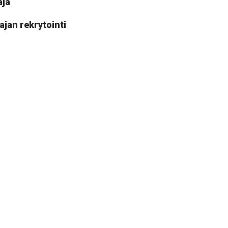
aja
ajan rekrytointi