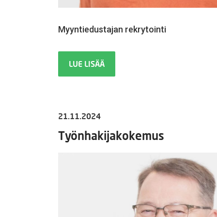
Myyntiedustajan rekrytointi
LUE LISÄÄ
21.11.2024
Työnhakijakokemus