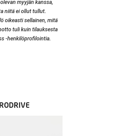
 olevan myyjän kanssa,
niitä ei ollut tullut.
 oikeasti sellainen, mitä
tto tuli kuin tilauksesta
-henkilöprofilointia.
URODRIVE