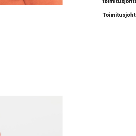
toimitusjoht
Toimitusjoht